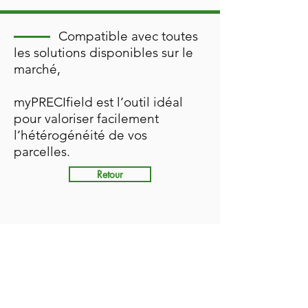
Compatible avec toutes
les solutions disponibles sur le
marché,
myPRECIfield est l’outil idéal
pour valoriser facilement
l’hétérogénéité de vos
parcelles.
Retour
NOUS CONTACTER
PRECIFIELD
12 Rue de Villevert | 60300 | Senlis