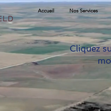
Accueil
Nos Services
Cliquez s
mod